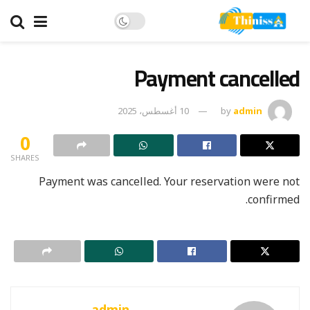
Payment cancelled
admin
by
10 أغسطس، 2025
0
SHARES
Payment was cancelled. Your reservation were not
confirmed.
admin