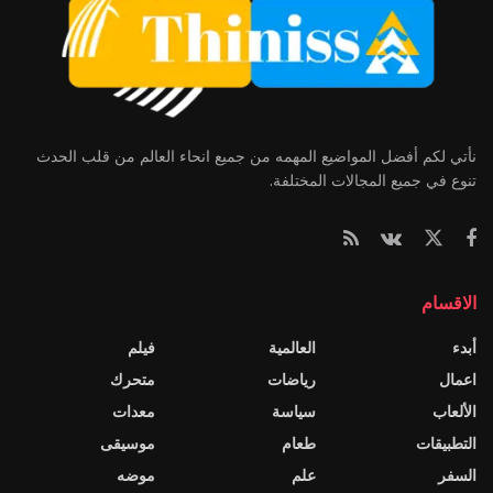
نأتي لكم أفضل المواضيع المهمه من جميع انحاء العالم من قلب الحدث
تنوع في جميع المجالات المختلفة.
الاقسام
أبدء
العالمية
فيلم
اعمال
رياضات
متحرك
الألعاب
سياسة
معدات
التطبيقات
طعام
موسيقى
السفر
علم
موضه