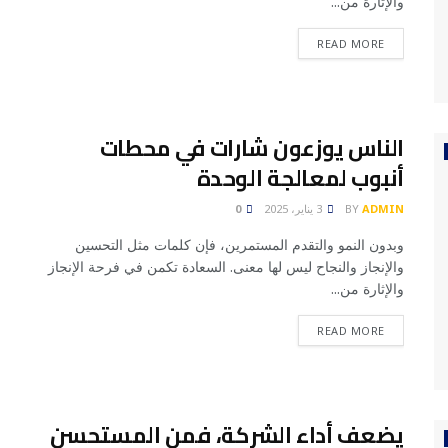
والإثارة من...
READ MORE
الناس يوزعون شارات في محطات
أنبوب لمعالجة الوحدة
ADMIN
BY
3 يناير، 2025
0
وبدون النمو والتقدم المستمرين، فإن كلمات مثل التحسين
والإنجاز والنجاح ليس لها معنى. السعادة تكمن في فرحة الإنجاز
والإثارة من...
READ MORE
يضعف أداء الشركة، فمن المستحسن