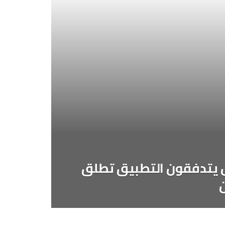
يل يتدفقون التطبيق تطلق