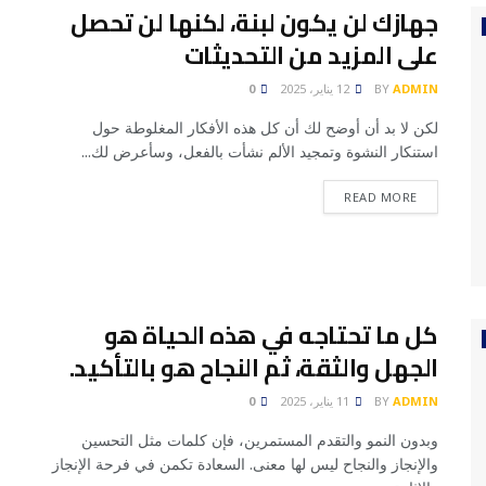
جهازك لن يكون لبنة، لكنها لن تحصل
على المزيد من التحديثات
ADMIN
BY
12 يناير، 2025
0
لكن لا بد أن أوضح لك أن كل هذه الأفكار المغلوطة حول
استنكار النشوة وتمجيد الألم نشأت بالفعل، وسأعرض لك...
READ MORE
كل ما تحتاجه في هذه الحياة هو
الجهل والثقة، ثم النجاح هو بالتأكيد.
ADMIN
BY
11 يناير، 2025
0
وبدون النمو والتقدم المستمرين، فإن كلمات مثل التحسين
والإنجاز والنجاح ليس لها معنى. السعادة تكمن في فرحة الإنجاز