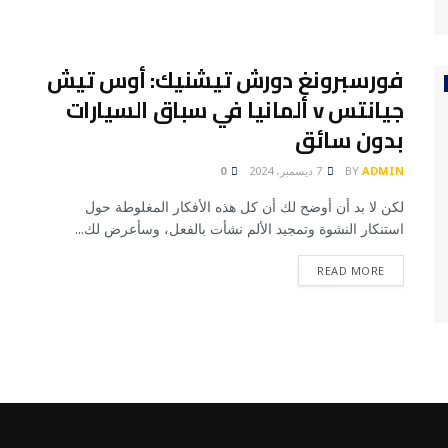
فورسبرونغ دورش تيشنيك: أوس تيش
جيانتس v ألمانيا في سباق السيارات
بدون سائق
ADMIN
BY
7 ديسمبر، 2024
0
لكن لا بد أن أوضح لك أن كل هذه الأفكار المغلوطة حول
استنكار النشوة وتمجيد الألم نشأت بالفعل، وسأعرض لك...
READ MORE