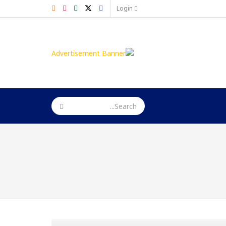
Login