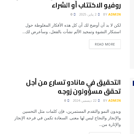
روفيو الاكتتاب أو الشراء
ADMIN
BY
2 يناير، 2025
0
لكن لا بد أن أوضح لك أن كل هذه الأفكار المغلوطة حول
استنكار النشوة وتمجيد الألم نشأت بالفعل، وسأعرض لك...
READ MORE
التحقيق في مانادو تسارع من أجل
تحقق مسؤولون زوجه
ADMIN
BY
22 ديسمبر، 2024
0
وبدون النمو والتقدم المستمرين، فإن كلمات مثل التحسين
والإنجاز والنجاح ليس لها معنى. السعادة تكمن في فرحة الإنجاز
والإثارة من...