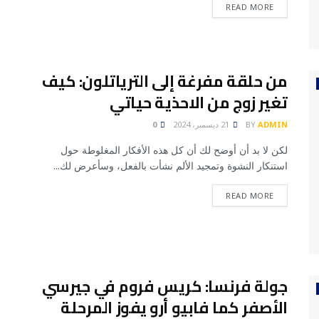
READ MORE
من حلقة مفرغة إلى الترياتلون: كيف
تغير زوج من الاحذية حياتي
ADMIN
BY
21 ديسمبر، 2024
0
لكن لا بد أن أوضح لك أن كل هذه الأفكار المغلوطة حول
استنكار النشوة وتمجيد الألم نشأت بالفعل، وسأعرض لك...
READ MORE
جولة فرنسا: كريس فروم في جيرسي
الأصفر كما فابيو أرو يفوز المرحلة