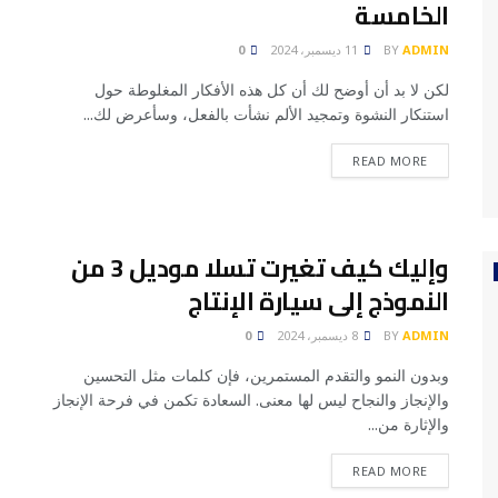
الخامسة
ADMIN
BY
11 ديسمبر، 2024
0
لكن لا بد أن أوضح لك أن كل هذه الأفكار المغلوطة حول
استنكار النشوة وتمجيد الألم نشأت بالفعل، وسأعرض لك...
READ MORE
وإليك كيف تغيرت تسلا موديل 3 من
النموذج إلى سيارة الإنتاج
ADMIN
BY
8 ديسمبر، 2024
0
وبدون النمو والتقدم المستمرين، فإن كلمات مثل التحسين
والإنجاز والنجاح ليس لها معنى. السعادة تكمن في فرحة الإنجاز
والإثارة من...
READ MORE