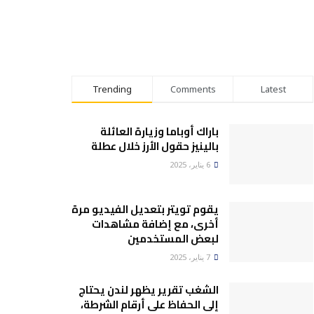
Trending
Comments
Latest
باراك أوباما وزيارة العائلة
بالينيز حقول الأرز خلال عطلة
6 يناير، 2025
يقوم تويتر بتعديل الفيديو مرة
أخرى، مع إضافة مشاهدات
لبعض المستخدمين
7 يناير، 2025
الشغب تقرير يظهر لندن يحتاج
إلى الحفاظ على أرقام الشرطة،