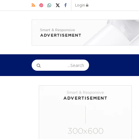
Login