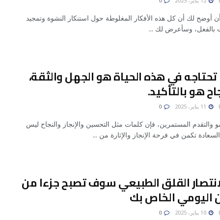
12 يناير، 2025
0
أن أوضح لك أن كل هذه الأفكار المغلوطة حول استنكار النشوة وتمجيد
ت بالفعل، وسأعرض لك ...
تحتاجه في هذه الحياة هو الجهل والثقة،
اح هو بالتأكيد.
11 يناير، 2025
0
و والتقدم المستمرين، فإن كلمات مثل التحسين والإنجاز والنجاح ليس
السعادة تكمن في فرحة الإنجاز والإثارة من ...
انتصار القلق الطبيعي سوف تصبح جزءا من
ن اليومي الخاص بك
10 يناير، 2025
0