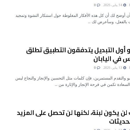
14 يناير، 2025
0
أن أوضح لك أن كل هذه الأفكار المغلوطة حول استنكار النشوة وتمجيد
ت بالفعل، وسأعرض لك ...
و أول التبديل يتدفقون التطبيق تطلق
 في اليابان
13 يناير، 2025
0
و والتقدم المستمرين، فإن كلمات مثل التحسين والإنجاز والنجاح ليس
السعادة تكمن في فرحة الإنجاز والإثارة من ...
لن يكون لبنة، لكنها لن تحصل على المزيد
حديثات