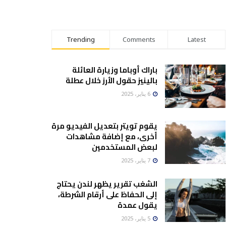
Trending
Comments
Latest
باراك أوباما وزيارة العائلة
بالينيز حقول الأرز خلال عطلة
6 يناير، 2025
يقوم تويتر بتعديل الفيديو مرة
أخرى، مع إضافة مشاهدات
لبعض المستخدمين
7 يناير، 2025
الشغب تقرير يظهر لندن يحتاج
إلى الحفاظ على أرقام الشرطة،
يقول عمدة
5 يناير، 2025