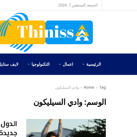
الجمعة, أغسطس 7, 2026
الرئيسية
اعمال
التكنولوجيا
لايف ستايل
Tag
Home
وادي السيليكون
الوسم:
وادي السيليكون
الدول 
جديدة