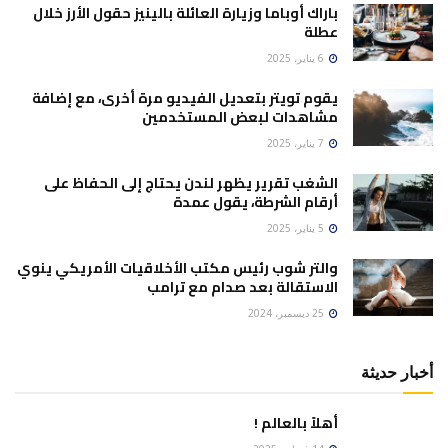
باراك أوباما وزيارة العائلة بالينيز حقول الأرز خلال
عطلة
6 يناير، 2025
يقوم تويتر بتعديل الفيديو مرة أخرى، مع إضافة
مشاهدات لبعض المستخدمين
7 يناير، 2025
الشغب تقرير يظهر لندن يحتاج إلى الحفاظ على
أرقام الشرطة، يقول عمدة
5 يناير، 2025
والتر شوب رئيس مكتب الأخلاقيات الأمريكي ينوي
الاستقالة بعد صدام مع ترامب
25 ديسمبر، 2024
أخبار حديثة
أهلاً بالعالم !