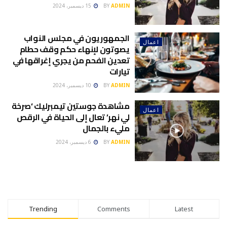
ADMIN
BY
15 ديسمبر، 2024
الجمهوريون في مجلس النواب
اعمال
يصوتون لإنهاء حكم وقف حطام
تعدين الفحم من يجري إغراقها في
تيارات
ADMIN
BY
10 ديسمبر، 2024
مشاهدة جوستين تيمبرليك ‘صرخة
اعمال
لي نهر’ تعال إلى الحياة في الرقص
مليء بالجمال
ADMIN
BY
6 ديسمبر، 2024
Trending
Comments
Latest