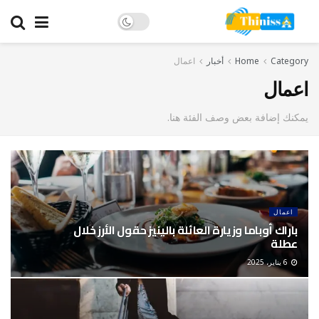
Category
Home
أخبار
اعمال
اعمال
يمكنك إضافة بعض وصف الفئة هنا.
اعمال
باراك أوباما وزيارة العائلة بالينيز حقول الأرز خلال
عطلة
6 يناير، 2025