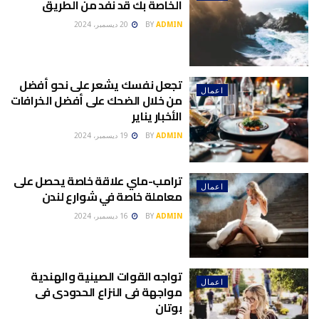
الخاصة بك قد نفد من الطريق
ADMIN
BY
20 ديسمبر، 2024
تجعل نفسك يشعر على نحو أفضل
اعمال
من خلال الضحك على أفضل الخرافات
الأخبار يناير
ADMIN
BY
19 ديسمبر، 2024
ترامب-ماي علاقة خاصة يحصل على
اعمال
معاملة خاصة في شوارع لندن
ADMIN
BY
16 ديسمبر، 2024
تواجه القوات الصينية والهندية
اعمال
مواجهة فى النزاع الحدودى فى
بوتان