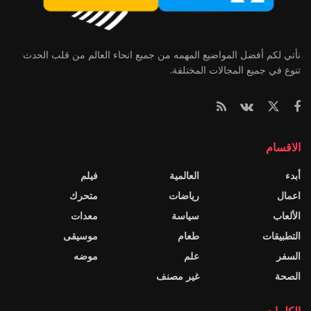
نأتي لكم أفضل المواضيع المهمه من جميع انحاء العالم من قلب الحدث
تنوع في جميع المجالات المختلفة.
الاقسام
أبدء
العالمية
فيلم
اعمال
رياضات
متحرك
الألعاب
سياسة
معدات
التطبيقات
طعام
موسيقى
السفر
علم
موضه
الصحة
غير مصنف
الكلمات