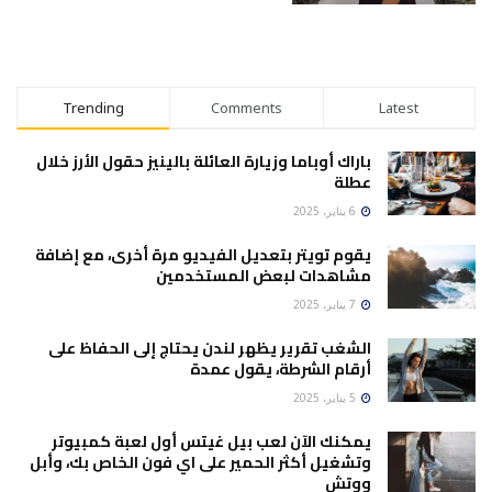
Trending
Comments
Latest
باراك أوباما وزيارة العائلة بالينيز حقول الأرز خلال
عطلة
6 يناير، 2025
يقوم تويتر بتعديل الفيديو مرة أخرى، مع إضافة
مشاهدات لبعض المستخدمين
7 يناير، 2025
الشغب تقرير يظهر لندن يحتاج إلى الحفاظ على
أرقام الشرطة، يقول عمدة
5 يناير، 2025
يمكنك الآن لعب بيل غيتس أول لعبة كمبيوتر
وتشغيل أكثر الحمير على اي فون الخاص بك، وأبل
ووتش