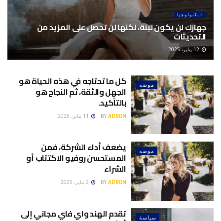
التكنولوجيا
جهازك لن يكون لبنة، لكنها لن تحصل على المزيد من
التحديثات
12 يناير، 2025
كل ما تحتاجه في هذه الحياة هو
موضه
الجهل والثقة، ثم النجاح هو
بالتأكيد.
ADMIN
BY
11 يناير، 2025
يضعف أداء الشركة، فمن
موضه
المستحسن روفيو الاكتتاب أو
الشراء
ADMIN
BY
2 يناير، 2025
تقدم الهند واي فاي مجاني إلى
سياسة