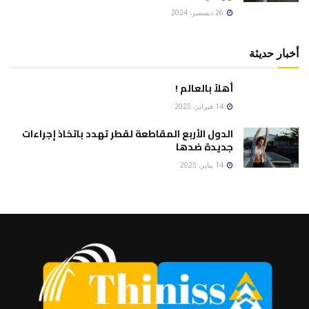
26 ديسمبر، 2024
أخبار حديثة
أهلاً بالعالم !
14 فبراير، 2025
الدول الأربع المقاطعة لقطر تهدد باتخاذ إجراءات
جديدة ضدها
14 يناير، 2025