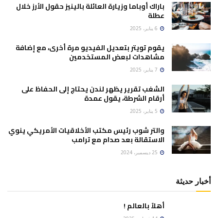
باراك أوباما وزيارة العائلة بالينيز حقول الأرز خلال
عطلة
6 يناير، 2025
يقوم تويتر بتعديل الفيديو مرة أخرى، مع إضافة
مشاهدات لبعض المستخدمين
7 يناير، 2025
الشغب تقرير يظهر لندن يحتاج إلى الحفاظ على
أرقام الشرطة، يقول عمدة
5 يناير، 2025
والتر شوب رئيس مكتب الأخلاقيات الأمريكي ينوي
الاستقالة بعد صدام مع ترامب
25 ديسمبر، 2024
أخبار حديثة
أهلاً بالعالم !