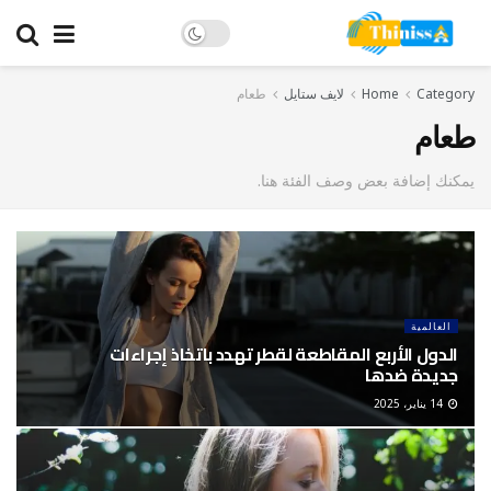
Category
Home
لايف ستايل
طعام
طعام
يمكنك إضافة بعض وصف الفئة هنا.
العالمية
الدول الأربع المقاطعة لقطر تهدد باتخاذ إجراءات
جديدة ضدها
14 يناير، 2025