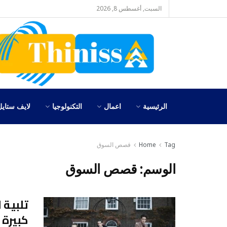
السبت, أغسطس 8, 2026
الرئيسية
اعمال
التكنولوجيا
لايف ستايل
Tag
Home
قصص السوق
الوسم:
قصص السوق
تلبية 
كبيرة 