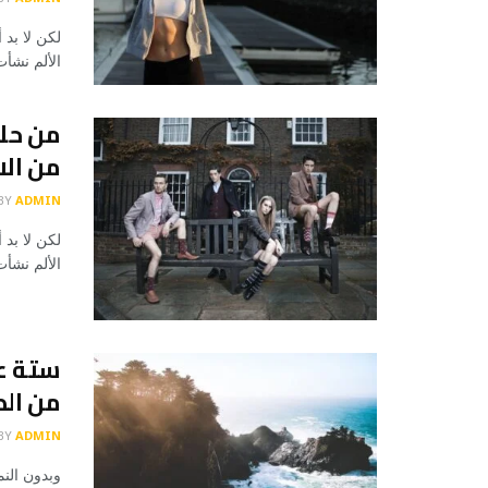
لكن لا بد 
الألم نشأ
من حلق
من الا
BY
ADMIN
لكن لا بد 
الألم نشأ
ستة عل
من ال
BY
ADMIN
وبدون النم