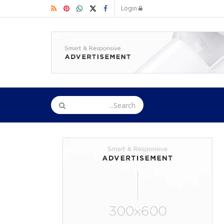
Login