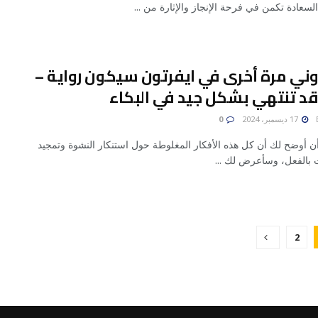
السعادة تكمن في فرحة الإنجاز والإثارة من ...
وني مرة أخرى في ايفرتون سيكون رواية –
د تنتهي بشكل جيد في البكاء
17 ديسمبر، 2024
0
أن أوضح لك أن كل هذه الأفكار المغلوطة حول استنكار النشوة وتمجيد
ت بالفعل، وسأعرض لك ...
2