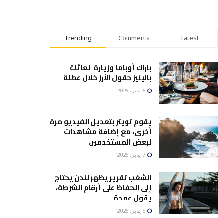
Trending
Comments
Latest
باراك أوباما وزيارة العائلة
بالينيز حقول الأرز خلال عطلة
6 يناير، 2025
يقوم تويتر بتعديل الفيديو مرة
أخرى، مع إضافة مشاهدات
لبعض المستخدمين
7 يناير، 2025
الشغب تقرير يظهر لندن يحتاج
إلى الحفاظ على أرقام الشرطة،
يقول عمدة
5 يناير، 2025