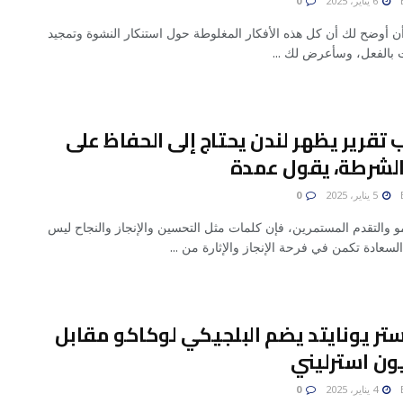
6 يناير، 2025
0
أن أوضح لك أن كل هذه الأفكار المغلوطة حول استنكار النشوة وتمجيد
ت بالفعل، وسأعرض لك ...
تقرير يظهر لندن يحتاج إلى الحفاظ على
الشرطة، يقول عمدة
5 يناير، 2025
0
و والتقدم المستمرين، فإن كلمات مثل التحسين والإنجاز والنجاح ليس
السعادة تكمن في فرحة الإنجاز والإثارة من ...
ر يونايتد يضم البلجيكي لوكاكو مقابل
4 يناير، 2025
0