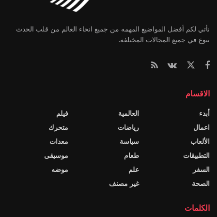
نأتي لكم أفضل المواضيع المهمه من جميع انحاء العالم من قلب الحدث
تنوع في جميع المجالات المختلفة.
الاقسام
أبدء
العالمية
فيلم
اعمال
رياضات
متحرك
الألعاب
سياسة
معدات
التطبيقات
طعام
موسيقى
السفر
علم
موضه
الصحة
غير مصنف
الكلمات