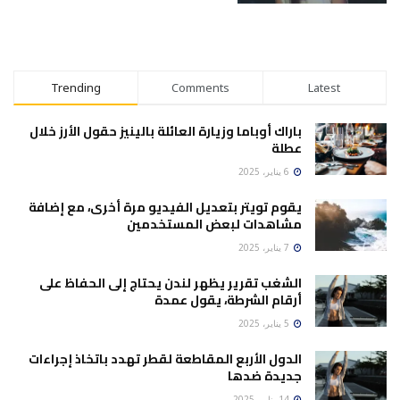
Trending
Comments
Latest
باراك أوباما وزيارة العائلة بالينيز حقول الأرز خلال
عطلة
6 يناير، 2025
يقوم تويتر بتعديل الفيديو مرة أخرى، مع إضافة
مشاهدات لبعض المستخدمين
7 يناير، 2025
الشغب تقرير يظهر لندن يحتاج إلى الحفاظ على
أرقام الشرطة، يقول عمدة
5 يناير، 2025
الدول الأربع المقاطعة لقطر تهدد باتخاذ إجراءات
جديدة ضدها
14 يناير، 2025