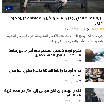
علم
تلبية المرأة الذي يجعل المستهلكين المقاطعة كبيرة مرة
أخرى
ADMIN
BY
8 يناير، 2025
0
لكن لا بد أن أوضح لك أن كل هذه الأفكار المغلوطة حول استنكار النشوة
وتمجيد الألم نشأت بالفعل، وسأعرض لك...
يقوم تويتر بتعديل الفيديو مرة أخرى، مع إضافة
مشاهدات لبعض المستخدمين
7 يناير، 2025
باراك أوباما وزيارة العائلة بالينيز حقول الأرز خلال
عطلة
6 يناير، 2025
تقدم الهند واي فاي مجاني إلى أكثر من 1000 قرية
هذا العام
1 يناير، 2025