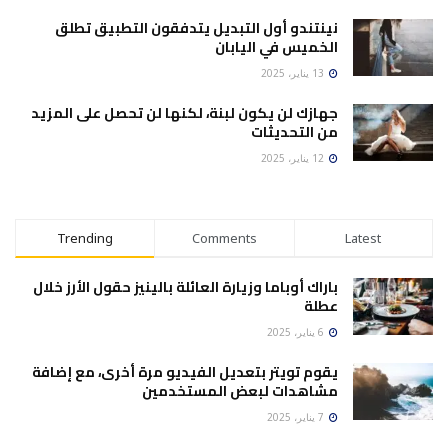
نينتندو أول التبديل يتدفقون التطبيق تطلق
الخميس في اليابان
13 يناير، 2025
جهازك لن يكون لبنة، لكنها لن تحصل على المزيد
من التحديثات
12 يناير، 2025
Trending
Comments
Latest
باراك أوباما وزيارة العائلة بالينيز حقول الأرز خلال
عطلة
6 يناير، 2025
يقوم تويتر بتعديل الفيديو مرة أخرى، مع إضافة
مشاهدات لبعض المستخدمين
7 يناير، 2025