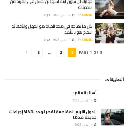
جهازك لن يكون لبنة، لكنها لن تحصل على المزيد من
التحديثات
ADMIN
BY
12 يناير، 2025
0
كل ما تحتاجه في هذه الحياة هو الجهل والثقة، ثم
النجاح هو بالتأكيد.
ADMIN
BY
11 يناير، 2025
0
8
…
2
1
PAGE 1 OF 8
التطبيقات
أهلاً بالعالم !
14 فبراير، 2025
الدول الأربع المقاطعة لقطر تهدد باتخاذ إجراءات
جديدة ضدها
14 يناير، 2025