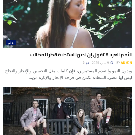
علم
الأمم العربية تقول إن لديها استجابة قطر للمطالب
ADMIN
BY
9 يناير، 2025
0
وبدون النمو والتقدم المستمرين، فإن كلمات مثل التحسين والإنجاز والنجاح
ليس لها معنى. السعادة تكمن في فرحة الإنجاز والإثارة من...