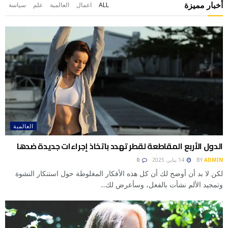
أخبار مميزة
ALL
اعمال
العالمية
علم
سياسة
العالمية
الدول الأربع المقاطعة لقطر تهدد باتخاذ إجراءات جديدة ضدها
ADMIN
BY
14 يناير، 2025
0
لكن لا بد أن أوضح لك أن كل هذه الأفكار المغلوطة حول استنكار النشوة
وتمجيد الألم نشأت بالفعل، وسأعرض لك...