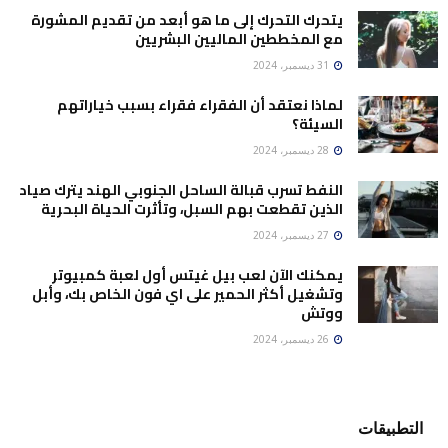
يتحرك التحرك إلى ما هو أبعد من تقديم المشورة
مع المخططين الماليين البشريين
31 ديسمبر، 2024
لماذا نعتقد أن الفقراء فقراء بسبب خياراتهم
السيئة؟
28 ديسمبر، 2024
النفط تسرب قبالة الساحل الجنوبي الهند يترك صياد
الذين تقطعت بهم السبل، وتأثرت الحياة البحرية
27 ديسمبر، 2024
يمكنك الآن لعب بيل غيتس أول لعبة كمبيوتر
وتشغيل أكثر الحمير على اي فون الخاص بك، وأبل
ووتش
26 ديسمبر، 2024
التطبيقات