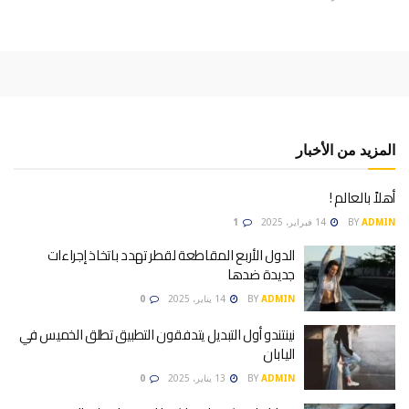
المزيد من الأخبار
أهلاً بالعالم !
ADMIN
BY
14 فبراير، 2025
1
الدول الأربع المقاطعة لقطر تهدد باتخاذ إجراءات
جديدة ضدها
ADMIN
BY
14 يناير، 2025
0
نينتندو أول التبديل يتدفقون التطبيق تطلق الخميس في
اليابان
ADMIN
BY
13 يناير، 2025
0