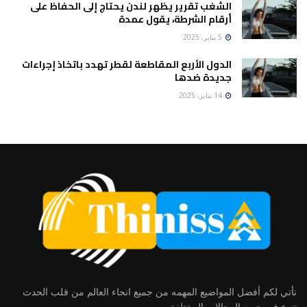
الشغب تقرير يظهر لندن يحتاج إلى الحفاظ على
أرقام الشرطة، يقول عمدة
5 يناير، 2025
الدول الأربع المقاطعة لقطر تهدد باتخاذ إجراءات
جديدة ضدها
14 يناير، 2025
نأتي لكم أفضل المواضيع المهمه من جميع انحاء العالم من قلب الحدث
تنوع في جميع المجالات المختلفة.