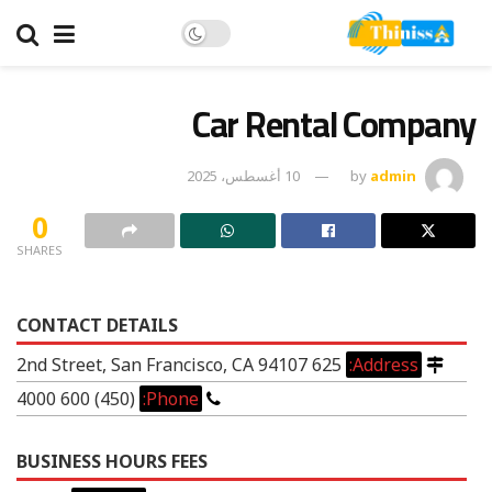
Car Rental Company
admin
by
10 أغسطس، 2025
0
SHARES
CONTACT DETAILS
625 2nd Street, San Francisco, CA 94107
Address:
(450) 600 4000
Phone:
BUSINESS HOURS FEES