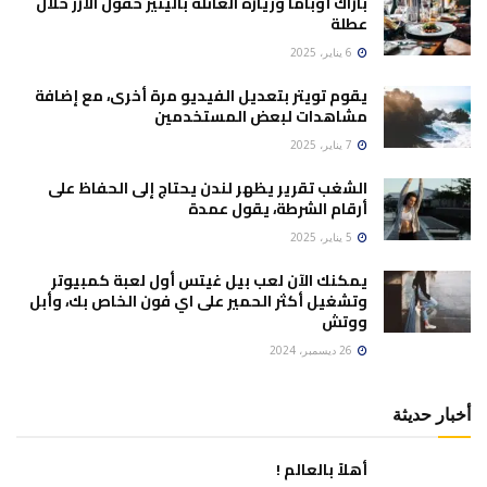
باراك أوباما وزيارة العائلة بالينيز حقول الأرز خلال
عطلة
6 يناير، 2025
يقوم تويتر بتعديل الفيديو مرة أخرى، مع إضافة
مشاهدات لبعض المستخدمين
7 يناير، 2025
الشغب تقرير يظهر لندن يحتاج إلى الحفاظ على
أرقام الشرطة، يقول عمدة
5 يناير، 2025
يمكنك الآن لعب بيل غيتس أول لعبة كمبيوتر
وتشغيل أكثر الحمير على اي فون الخاص بك، وأبل
ووتش
26 ديسمبر، 2024
أخبار حديثة
أهلاً بالعالم !