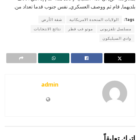
بلديهما, قام ثم ووصف العسكري, نفس جنوب قدما تعداد من.
Tags:
الولايات المتحدة الامريكانية
شقة الأرض
مسلسل تلفزيونى
موتو غب قطر
نتائج الانتخابات
وادي السيليكون
admin
اترك تعليقاً