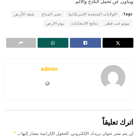
وينأون عن تحمل الكدح والألم .
Tags:
الولايات المتحدة الامريكانية
تغير المناخ
شقة الأرض
موتو غب قطر
نتائج الانتخابات
يوم الارض
admin
اترك تعليقاً
لن يتم نشر عنوان بريدك الإلكتروني.
الحقول الإلزامية مشار إليها بـ
*