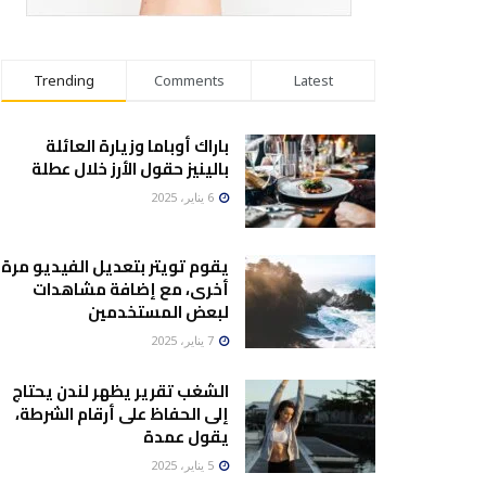
Trending
Comments
Latest
باراك أوباما وزيارة العائلة
بالينيز حقول الأرز خلال عطلة
6 يناير، 2025
يقوم تويتر بتعديل الفيديو مرة
أخرى، مع إضافة مشاهدات
لبعض المستخدمين
7 يناير، 2025
الشغب تقرير يظهر لندن يحتاج
إلى الحفاظ على أرقام الشرطة،
يقول عمدة
5 يناير، 2025