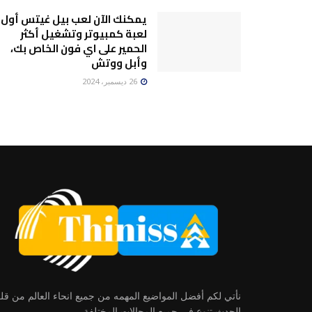
يمكنك الآن لعب بيل غيتس أول
لعبة كمبيوتر وتشغيل أكثر
الحمير على اي فون الخاص بك،
وأبل ووتش
26 ديسمبر، 2024
نأتي لكم أفضل المواضيع المهمه من جميع انحاء العالم من ق
الحدث تنوع في جميع المجالات المختلفة.